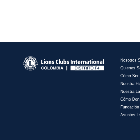
Nosotros 
Quienes 
Cómo Ser 
Nuestra Hi
Nuestra La
Cómo Don
Fundación
Asuntos L