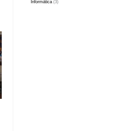
Informática
(3)