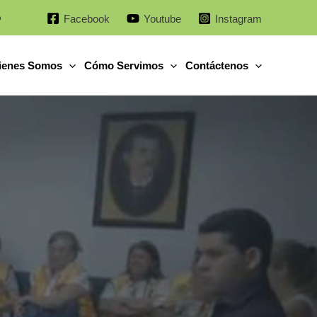
o
Facebook
Youtube
Instagram
ienes Somos
Cómo Servimos
Contáctenos