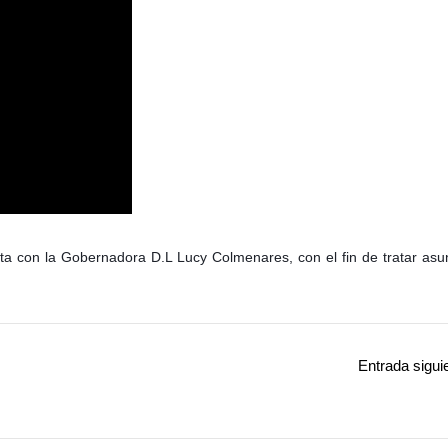
a con la Gobernadora D.L Lucy Colmenares, con el fin de tratar asun
Entrada sigui