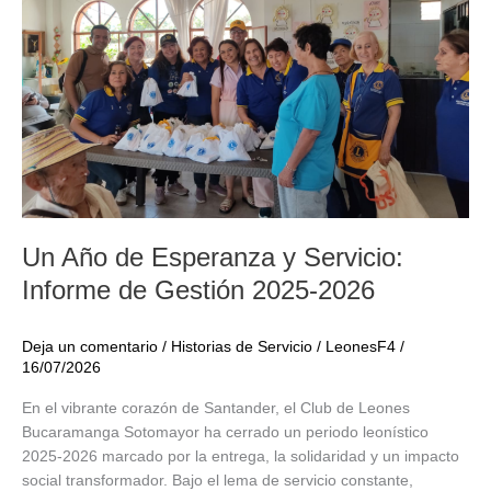
Un Año de Esperanza y Servicio:
Informe de Gestión 2025-2026
Deja un comentario
/
Historias de Servicio
/
LeonesF4
/
16/07/2026
En el vibrante corazón de Santander, el Club de Leones
Bucaramanga Sotomayor ha cerrado un periodo leonístico
2025-2026 marcado por la entrega, la solidaridad y un impacto
social transformador. Bajo el lema de servicio constante,