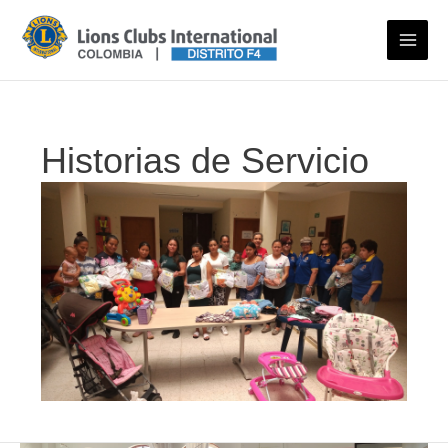
Ir
al
contenido
Historias de Servicio