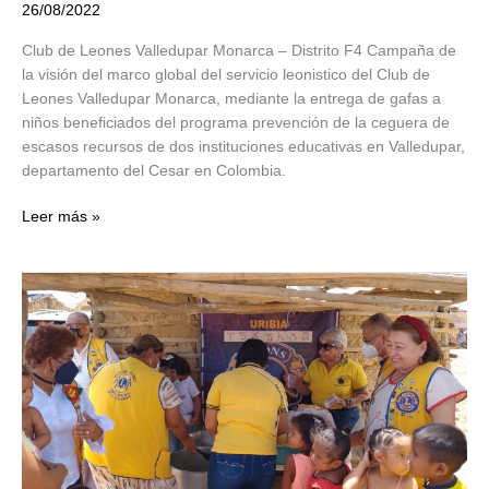
26/08/2022
Club de Leones Valledupar Monarca – Distrito F4 Campaña de
la visión del marco global del servicio leonistico del Club de
Leones Valledupar Monarca, mediante la entrega de gafas a
niños beneficiados del programa prevención de la ceguera de
escasos recursos de dos instituciones educativas en Valledupar,
departamento del Cesar en Colombia.
Prevención
Leer más »
de
la
ceguera
en
Valledupar