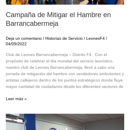
Campaña de Mitigar el Hambre en
Barrancabermeja
Deja un comentario
/
Historias de Servicio
/
LeonesF4
/
04/09/2022
Club de Leones Barrancabermeja – Distrito F4 Con el
propósito de celebrar el día mundial del servicio leonístico,
nuestro club de Leones Barrancabermeja, llevó a cabo una
jornada de mitigación del hambre con vendedores ambulantes y
artistas callejeros dentro de los puntos estratégicos donde fluye
mayor cantidad de ciudadanos desde los diferentes sectores de
Campaña
Leer más »
de
Mitigar
el
Hambre