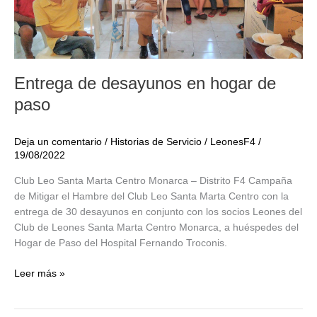
Entrega de desayunos en hogar de
paso
Deja un comentario
/
Historias de Servicio
/
LeonesF4
/
19/08/2022
Club Leo Santa Marta Centro Monarca – Distrito F4 Campaña
de Mitigar el Hambre del Club Leo Santa Marta Centro con la
entrega de 30 desayunos en conjunto con los socios Leones del
Club de Leones Santa Marta Centro Monarca, a huéspedes del
Hogar de Paso del Hospital Fernando Troconis.
Entrega
Leer más »
de
desayunos