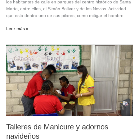
los habitantes de calle en parques del centro histórico de Santa
Marta, entre ellos, el Simón Bolívar y de los Novios. Actividad
que está dentro uno de sus pilares, como mitigar el hambre
Desayunos
Leer más »
para
habitantes
de
la
Calle
Talleres de Manicure y adornos
navideños