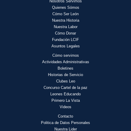
Nosotros Servimos
Quienes Sómos
Cómo Ser León
Nuestra Historia
Nuestra Labor
Cómo Donar
Fundación LCIF
Asuntos Legales
Cómo servimos
Actividades
Administrativas
Boletines
Historias de Servicio
Clubes Leo
Concurso Cartel de la paz
Leones Educando
Primero La Vista
Videos
Contacto
Politica de Datos Personales
Nuestra Lider