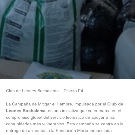
Club
de Leones Bochalema – Distrito F4
La Campaña de Mitigar el Hambre, impulsada por el
Club de
Leones Bochalema
, es una iniciativa que se enmarca en el
compromiso global del servicio leonístico de apoyar a las
comunidades más vulnerables. Esta campaña se centra en la
entrega de alimentos a la Fundación María Inmaculada