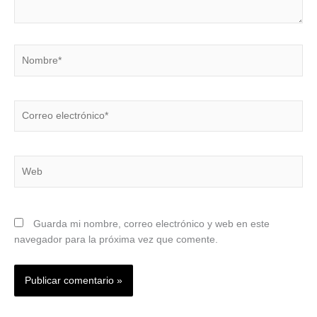
Nombre*
Correo
electrónico*
Web
Guarda mi nombre, correo electrónico y web en este
navegador para la próxima vez que comente.