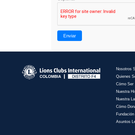
Enviar
Nosotros 
Quienes 
Cómo Ser 
Nuestra Hi
Nuestra La
Cómo Don
Fundación
Asuntos L