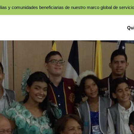
lias y comunidades beneficiarias de nuestro marco global de servici
Qu