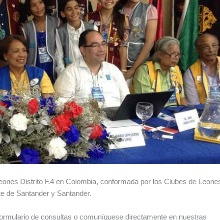
Leones Distrito F.4 en Colombia, conformada por los Clubes de Leone
te de Santander y Santander.
ormulario de consultas o comuníquese directamente en nuestras