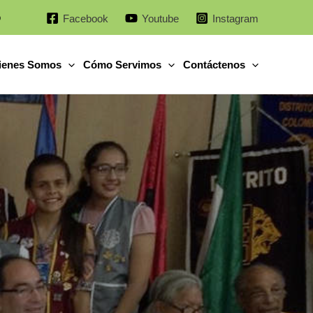
o
Facebook
Youtube
Instagram
ienes Somos
Cómo Servimos
Contáctenos