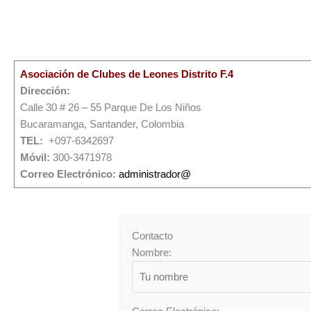
Asociación de Clubes de Leones Distrito F.4
Dirección:
Calle 30 # 26 – 55 Parque De Los Niños
Bucaramanga, Santander, Colombia
TEL:
+097-6342697
Móvil:
300-3471978
Correo Electrónico:
administrador@
Contacto
Nombre: