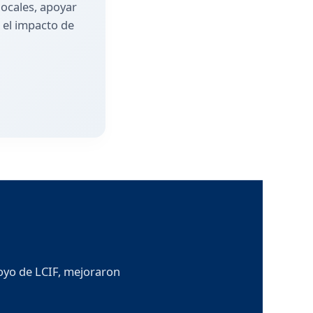
ocales, apoyar
 el impacto de
poyo de LCIF, mejoraron