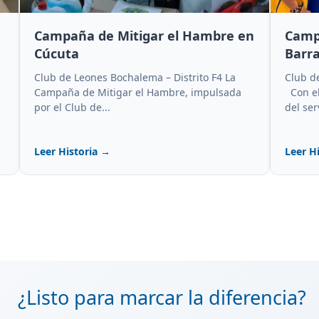
Campaña de Mitigar el Hambre en
Camp
Cúcuta
Barr
Club de Leones Bochalema – Distrito F4 La
Club d
Campaña de Mitigar el Hambre, impulsada
Con el
por el Club de...
del serv
Leer Historia →
Leer H
¿Listo para marcar la diferencia?