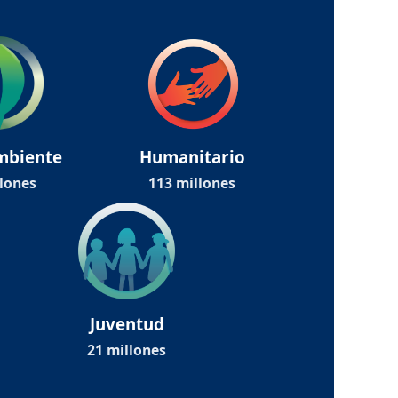
mbiente
Humanitario
llones
113 millones
Juventud
21 millones