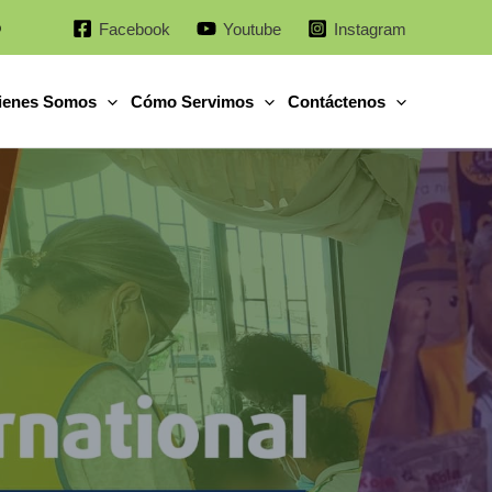
o
Facebook
Youtube
Instagram
ienes Somos
Cómo Servimos
Contáctenos