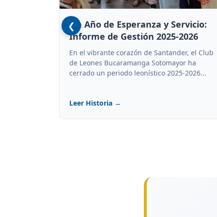
Un Año de Esperanza y Servicio:
❮
Informe de Gestión 2025-2026
En el vibrante corazón de Santander, el Club
de Leones Bucaramanga Sotomayor ha
cerrado un periodo leonístico 2025-2026...
Leer Historia →