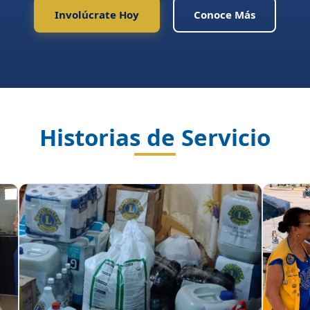
Involúcrate Hoy
Conoce Más
Historias de Servicio