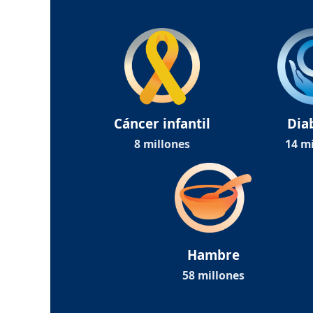
Cáncer infantil
Dia
8 millones
14 mi
Hambre
58 millones