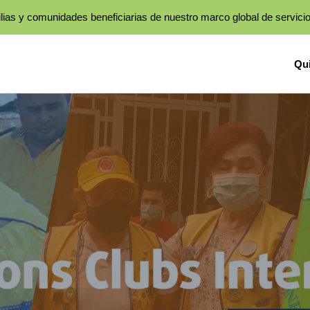
lias y comunidades beneficiarias de nuestro marco global de servici
Qu