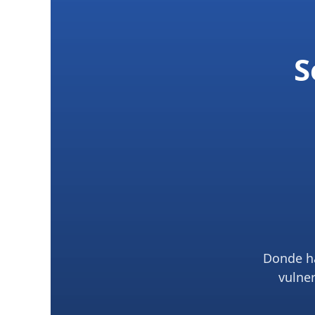
S
Donde h
vulner