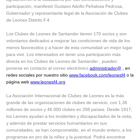
participación, manifestó Gustavo Adolfo Peñalosa Pedrosa,
Gobernador y representante legal de la Asociación de Clubes
de Leones Distrito F.4.
Los Clubes de Leones de Santander tienen 170 socios y son
voluntarios dedicados a mejorar las condiciones de vida de los
menos favorecidos y a hacer de esta comunidad un mejor lugar
para vivir. Los interesados en tener una participación más
directa en los Clubes de Leones de Santander , pueden
ponerse en contacto al correo electrónico
administrador@
, en
redes sociales por nuestro sitio
www.facebook.com/leonesf4
o la
página web
www.leonesf4.org
.
La Asociación Internacional de Clubes de Leones es la más
grande de las organizaciones de clubes de servicio, con 1,36
millones de socios y 46.000 clubes en 208 países. Desde 1917,
los Leones ayudan a los invidentes y discapacitados de la vista,
y además de prestar servicios humanitarios en sus
comunidades, se han comprometido, en el mundo entero, a los
programas en pro de la niñez y la juventud. Podrá encontrar