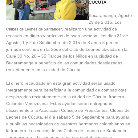
CUCUTA
Bucaramanga, Agosto
29 de 2.015. Los
, realizaron una actividad de
Clubes de Leones de Santander
recaudo en dinero y artículos de aseo personal, los días 31 de
Agosto, 1 y 2 de Septiembre de 2.015 de 8 am a 8 pm en
jornada continua en la Sede del Club de Leones ubicada en la
Calle 30 No. 26 – 55 Parque de los Niños en la ciudad de
Bucaramanga a beneficio de las comunidades desplazadas
recientemente en la ciudad de Cúcuta
El dinero recaudado en esta gran actividad serán usado
íntegramente para beneficiar a la comunidad de compatriotas
desplazados recientemente en la ciudad de Cúcuta, frontera
Colombo Venezolana. Estas ayudas serán entregadas
oficialmente a la Asociación Consejo de Presidentes, Clubes de
Leones de Cúcuta, el día sábado 5 de Septiembre para ayudar
a suplir las necesidades de nuestros hermanos colombianos en
la frontera. Los socios de los Clubes de Leones de Santander
agradecieron a la ciudadanía por sus contribuciones y