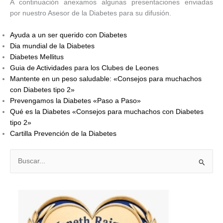
A continuación anexamos algunas presentaciones enviadas
por nuestro Asesor de la Diabetes para su difusión.
Ayuda a un ser querido con Diabetes
Dia mundial de la Diabetes
Diabetes Mellitus
Guia de Actividades para los Clubes de Leones
Mantente en un peso saludable: «Consejos para muchachos
con Diabetes tipo 2»
Prevengamos la Diabetes «Paso a Paso»
Qué es la Diabetes «Consejos para muchachos con Diabetes
tipo 2»
Cartilla Prevención de la Diabetes
B
u
s
c
a
r