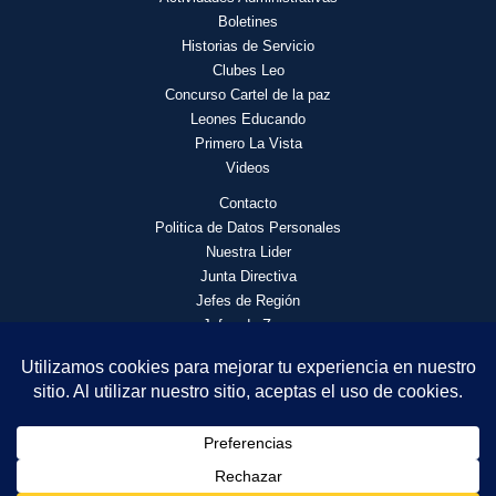
Boletines
Historias de Servicio
Clubes Leo
Concurso Cartel de la paz
Leones Educando
Primero La Vista
Videos
Contacto
Politica de Datos Personales
Nuestra Lider
Junta Directiva
Jefes de Región
Jefes de Zona
© 2026 Asociación de Clubes de Leones Distrito F4 | Todos los
derechos reservados.
DL Yaneth Raigoza Acuña - Gobernador 2026 - 2027 | PDG