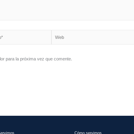
Web
or para la próxima vez que comente.
Servimos
Cómo servimos