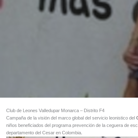
Club de Leones Valledupar Monarca – Distrito F4
Campaña de la visión del marco global del servicio leonistico del
niños beneficiados del programa prevención de la ceguera de esc
departamento del Cesar en Colombia.