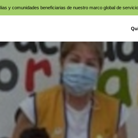
lias y comunidades beneficiarias de nuestro marco global de servici
Qu