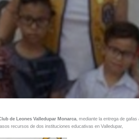
Club de Leones Valledupar Monarca
, mediante la entrega de gafas 
asos recursos de dos instituciones educativas en Valledupar,