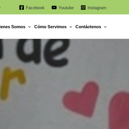
o
Facebook
Youtube
Instagram
ienes Somos
Cómo Servimos
Contáctenos