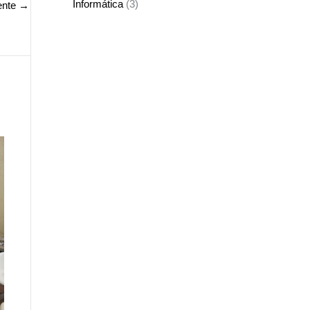
Informática
(3)
ente
→