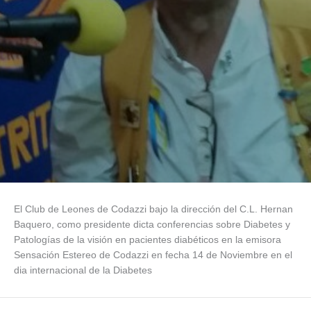
El Club de Leones de Codazzi bajo la dirección del C.L. Hernan
Baquero, como presidente dicta conferencias sobre Diabetes y
Patologías de la visión en pacientes diabéticos en la emisora
Sensación Estereo de Codazzi en fecha 14 de Noviembre en el
dia internacional de la Diabetes