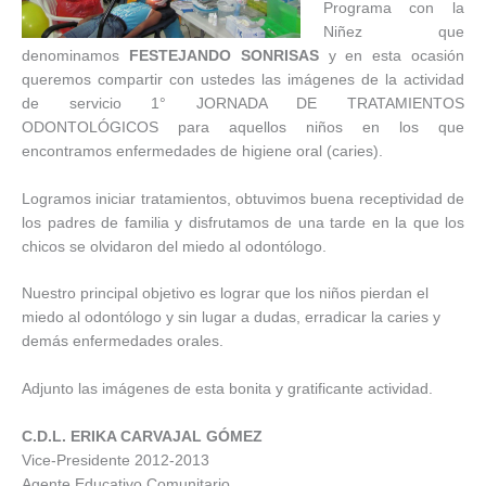
Programa con la
Niñez que
denominamos
FESTEJANDO SONRISAS
y en esta ocasión
queremos compartir con ustedes las imágenes de la actividad
de servicio 1° JORNADA DE TRATAMIENTOS
ODONTOLÓGICOS para aquellos niños en los que
encontramos enfermedades de higiene oral (caries).
Logramos iniciar tratamientos, obtuvimos buena receptividad de
los padres de familia y disfrutamos de una tarde en la que los
chicos se olvidaron del miedo al odontólogo.
Nuestro principal objetivo es lograr que los niños pierdan el
miedo al odontólogo y sin lugar a dudas, erradicar la caries y
demás enfermedades orales.
Adjunto las imágenes de esta bonita y gratificante actividad.
C.D.L. ERIKA CARVAJAL GÓMEZ
Vice-Presidente 2012-2013
Agente Educativo Comunitario