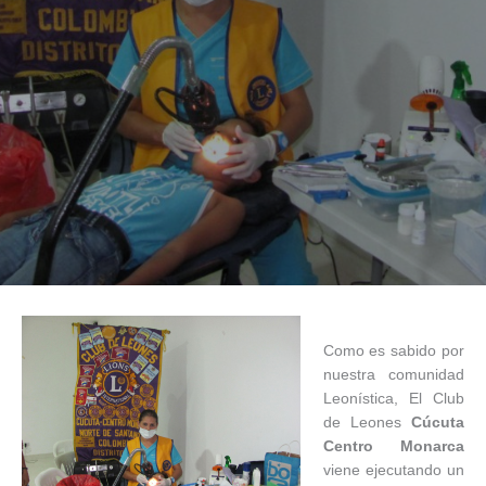
Como es sabido por
nuestra comunidad
Leonística, El Club
de Leones
Cúcuta
Centro Monarca
viene ejecutando un