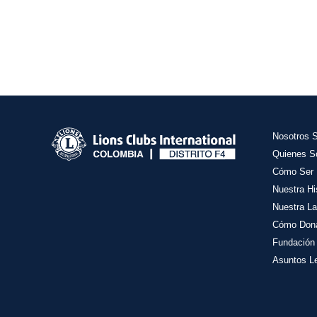
Nosotros 
Quienes 
Cómo Ser 
Nuestra Hi
Nuestra La
Cómo Don
Fundación
Asuntos L