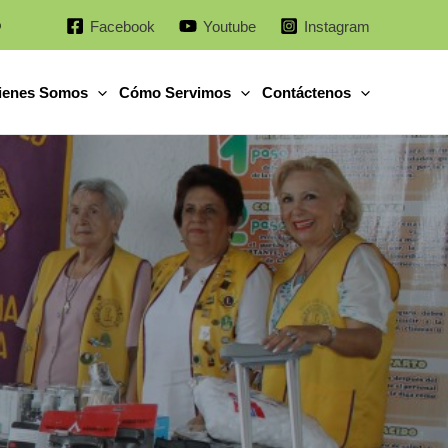
o
Facebook
Youtube
Instagram
ienes Somos
Cómo Servimos
Contáctenos