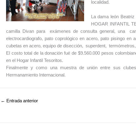
localidad.
La dama león Beatriz 
HOGAR INFANTIL TESO
camilla Divan para exámenes de consulta general, una camil
electrocardiografo, pato coprológico en acero, pato pisingo en 
cubetas en acero, equipo de disección, superdent, termómetros, t
El costo total de la donación fué de $9.560.000 pesos colombia
en el Hogar Infantil Tesoritos.
Finalmente y como una muestra de unión entre sus clube
Hermanamiento Internacional.
←
Entrada anterior