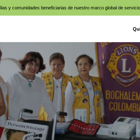
lias y comunidades beneficiarias de nuestro marco global de servici
Qu