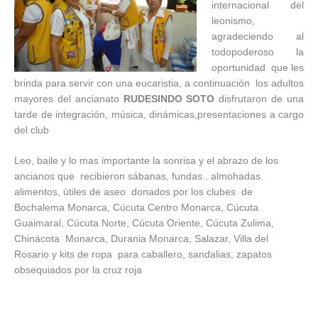
internacional del
leonismo,
agradeciendo al
todopoderoso la
oportunidad que les
brinda para servir con una eucaristia, a continuación los adultos
mayores del ancianato
RUDESINDO SOTO
disfrutaron de una
tarde de integración, música, dinámicas,presentaciones a cargo
del club
Leo, baile y lo mas importante la sonrisa y el abrazo de los
ancianos que recibieron sábanas, fundas . almohadas.
alimentos, útiles de aseo donados por los clubes de
Bochalema Monarca, Cúcuta Centro Monarca, Cúcuta
Guaimaral, Cúcuta Norte, Cúcuta Oriente, Cúcuta Zulima,
Chinácota Monarca, Durania Monarca, Salazar, Villa del
Rosario y kits de ropa para caballero, sandalias, zapatos
obsequiados por la cruz roja