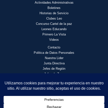
Actividades
Administrativas
Boletines
Historias de Servicio
Clubes Leo
Concurso Cartel de la paz
Leones Educando
Primero La Vista
Videos
Contacto
Politica de Datos Personales
Nuestra Lider
Junta Directiva
Jefes de Región
Jefes de Zona
© 2026 Asociación de Clubes de Leones Distrito F4 | Todos los
derechos reservados.