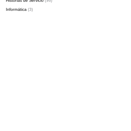
Historias de Servicio
(95)
Informática
(3)