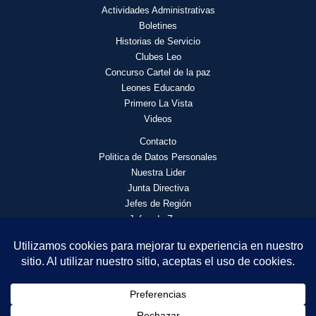
Actividades
Administrativas
Boletines
Historias de Servicio
Clubes Leo
Concurso Cartel de la paz
Leones Educando
Primero La Vista
Videos
Contacto
Politica de Datos Personales
Nuestra Lider
Junta Directiva
Jefes de Región
Jefes de Zona
© 2026 Asociación de Clubes de Leones Distrito F4 | Todos los
derechos reservados.