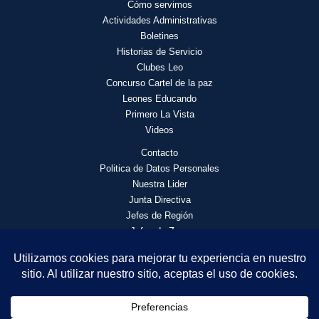
Cómo servimos
Actividades
Administrativas
Boletines
Historias de Servicio
Clubes Leo
Concurso Cartel de la paz
Leones Educando
Primero La Vista
Videos
Contacto
Politica de Datos Personales
Nuestra Lider
Junta Directiva
Jefes de Región
Jefes de Zona
© 2026 Asociación de Clubes de Leones Distrito F4 | Todos los
derechos reservados.