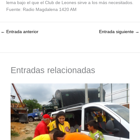
lema bajo el que el Club de Leones sirve a los más necesitados.
Fuente: Radio Magdalena 1420 AM
←
Entrada anterior
Entrada siguiente
→
Entradas relacionadas