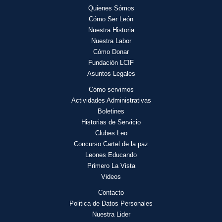
Quienes Sómos
Cómo Ser León
Nuestra Historia
Nuestra Labor
Cómo Donar
Fundación LCIF
Asuntos Legales
Cómo servimos
Actividades
Administrativas
Boletines
Historias de Servicio
Clubes Leo
Concurso Cartel de la paz
Leones Educando
Primero La Vista
Videos
Contacto
Politica de Datos Personales
Nuestra Lider