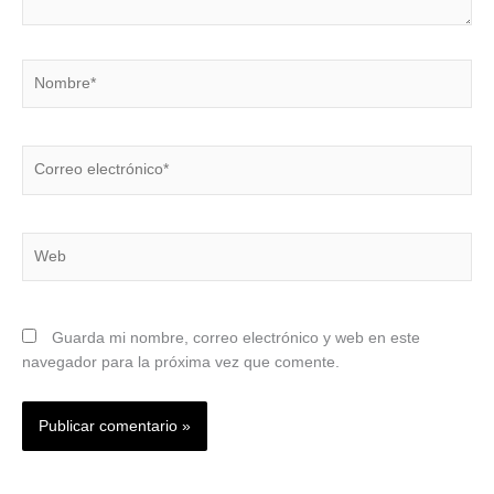
Nombre*
Correo
electrónico*
Web
Guarda mi nombre, correo electrónico y web en este
navegador para la próxima vez que comente.