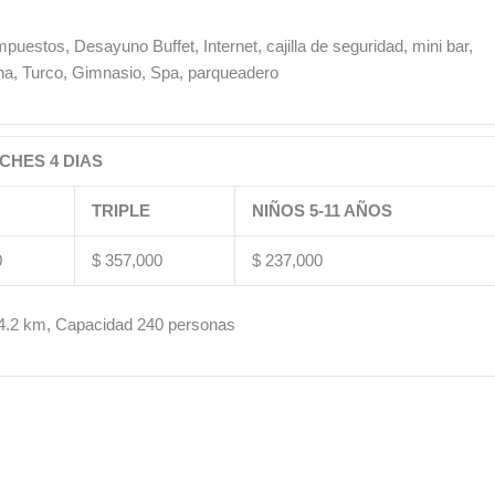
puestos, Desayuno Buffet, Internet, cajilla de seguridad, mini bar,
na, Turco, Gimnasio, Spa, parqueadero
CHES 4 DIAS
TRIPLE
NIÑOS 5-11 AÑOS
0
$ 357,000
$ 237,000
: 4.2 km, Capacidad 240 personas