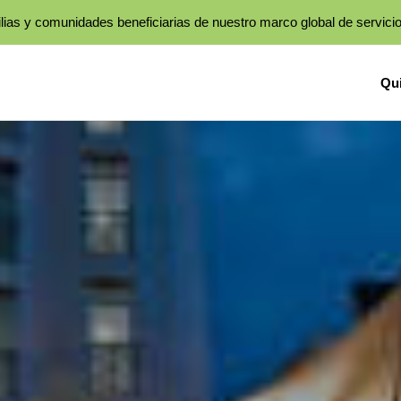
lias y comunidades beneficiarias de nuestro marco global de servici
Qu