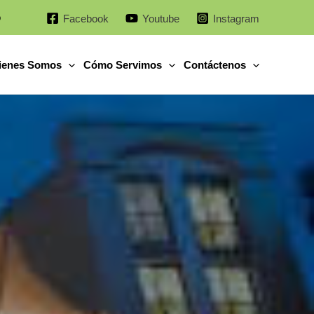
o
Facebook
Youtube
Instagram
ienes Somos
Cómo Servimos
Contáctenos