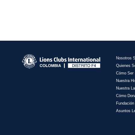
Nosotros 
Quienes 
Cómo Ser 
Nuestra Hi
Nuestra La
Cómo Don
Fundación
Asuntos L