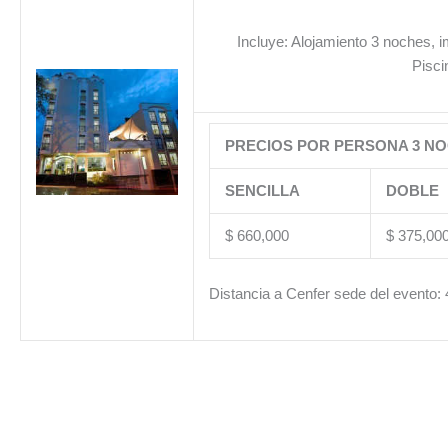
Incluye: Alojamiento 3 noches, im
Pisci
PRECIOS POR PERSONA 3 NO
SENCILLA
DOBLE
$ 660,000
$ 375,00
Distancia a Cenfer sede del evento