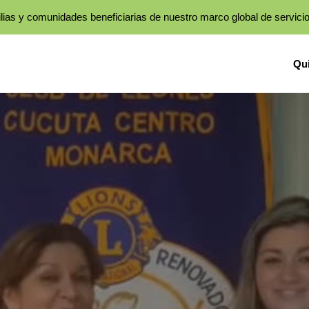
lias y comunidades beneficiarias de nuestro marco global de servici
Qu