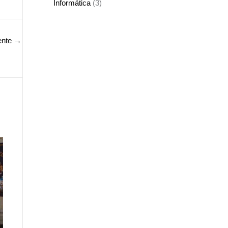
Informática
(3)
ente
→