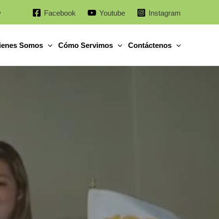
o
Facebook
Youtube
Instagram
ienes Somos
Cómo Servimos
Contáctenos