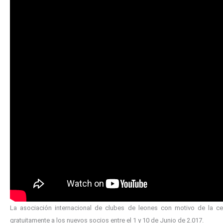
La asociación internacional de clubes de leones con motivo de la cel
gratuitamente a los nuevos socios entre el 1 y 10 de Junio de 2.017.