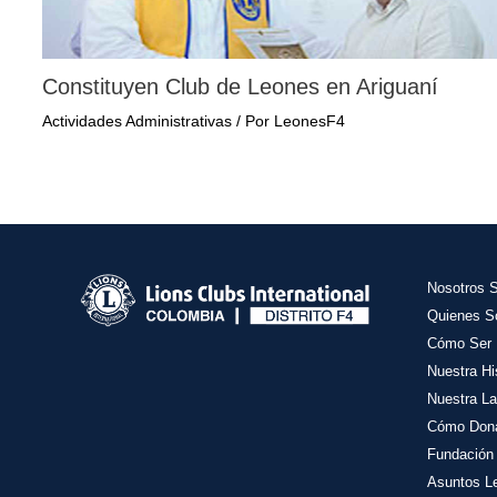
Constituyen Club de Leones en Ariguaní
Actividades Administrativas
/ Por
LeonesF4
Nosotros 
Quienes 
Cómo Ser 
Nuestra Hi
Nuestra La
Cómo Don
Fundación
Asuntos L