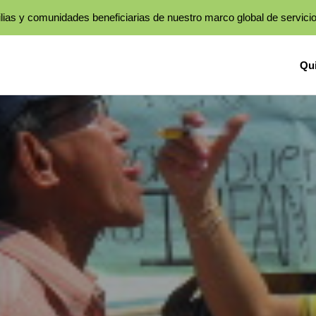
lias y comunidades beneficiarias de nuestro marco global de servici
Qu