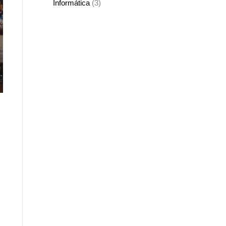
Informática
(3)