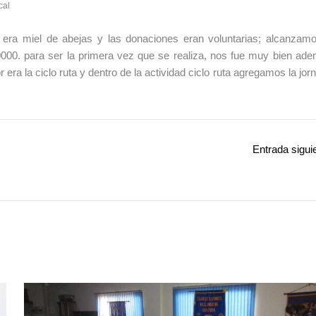
cal
 era miel de abejas y las donaciones eran voluntarias; alcanzam
00. para ser la primera vez que se realiza, nos fue muy bien ad
 era la ciclo ruta y dentro de la actividad ciclo ruta agregamos la jor
Entrada sigui