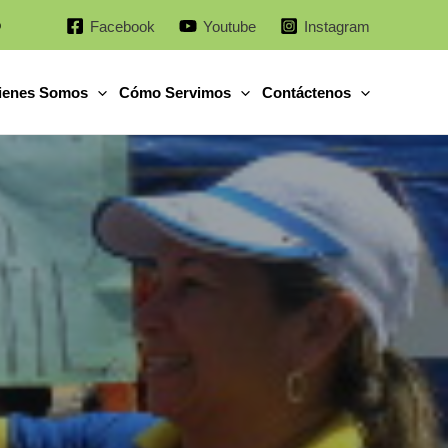
o
Facebook
Youtube
Instagram
ienes Somos
Cómo Servimos
Contáctenos