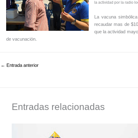
la actividad por la radio lo
La vacuna simbólica
recaudar mas de $100
que la actividad mayor
de vacunación.
←
Entrada anterior
Entradas relacionadas