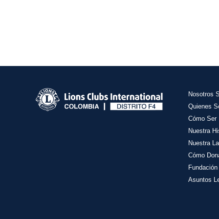
Nosotros 
Quienes 
Cómo Ser 
Nuestra Hi
Nuestra La
Cómo Don
Fundación
Asuntos L