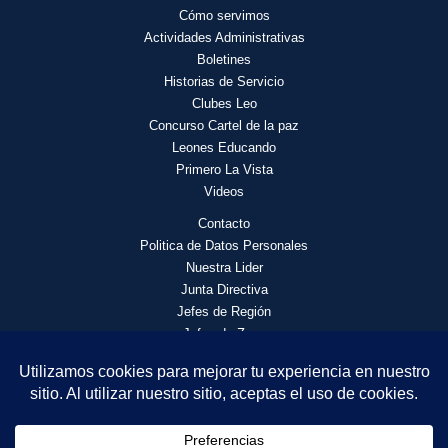
Cómo servimos
Actividades
Administrativas
Boletines
Historias de Servicio
Clubes Leo
Concurso Cartel de la paz
Leones Educando
Primero La Vista
Videos
Contacto
Politica de Datos Personales
Nuestra Lider
Junta Directiva
Jefes de Región
Jefes de Zona
© 2026 Asociación de Clubes de Leones Distrito F4 | Todos los