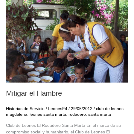
Leones
El
Rodadero
Mitigar el Hambre
Historias de Servicio
/
LeonesF4
/
29/05/2012
/
club de leones
magdalena
,
leones santa marta
,
rodadero
,
santa marta
Club de Leones El Rodadero Santa Marta En el marco de su
compromiso social y humanitario, el Club de Leones El