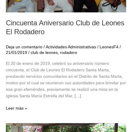
Cincuenta Aniversario Club de Leones
El Rodadero
Deja un comentario
/
Actividades Administrativas
/
LeonesF4
/
21/01/2019
/
club de leones
,
rodadero
El 20 de enero de 2019, celebró su aniversario número
cincuenta, el Club de Leones El Rodadero Santa Marta,
prestando servicios comunitarios en el Distrito de Santa Marta,
motivo por el cual se reunieron sus autoridades para brindar por
esa gran efemérides, previamente se realizó una misa en la
Iglesia Santa María Estrella del Mar, […]
Cincuenta
Leer más »
Aniversario
Club
de