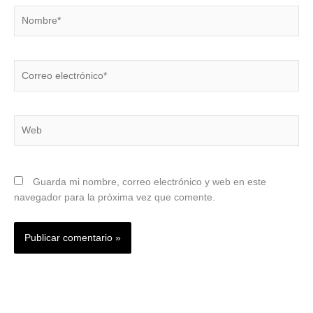
Nombre*
Correo
electrónico*
Web
Guarda mi nombre, correo electrónico y web en este
navegador para la próxima vez que comente.