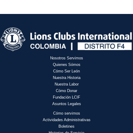
Nosotros Servimos
Quienes Sómos
Cómo Ser León
Nuestra Historia
Nuestra Labor
Cómo Donar
Fundación LCIF
Asuntos Legales
Cómo servimos
Actividades
Administrativas
Boletines
Historias de Servicio