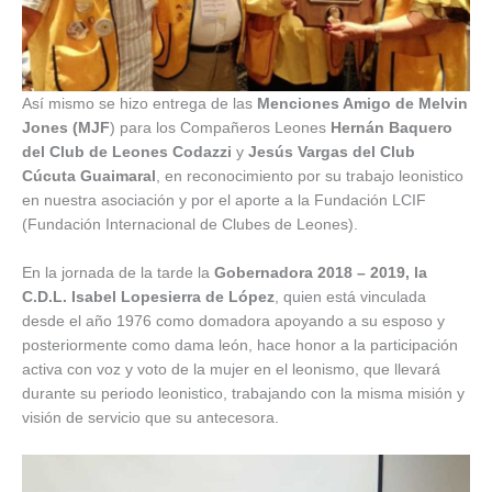
Así mismo se hizo entrega de las
Menciones Amigo de Melvin
Jones (MJF
) para los Compañeros Leones
Hernán Baquero
del Club de Leones Codazzi
y
Jesús Vargas del Club
Cúcuta Guaimaral
, en reconocimiento por su trabajo leonistico
en nuestra asociación y por el aporte a la Fundación LCIF
(Fundación Internacional de Clubes de Leones).
En la jornada de la tarde la
Gobernadora 2018 – 2019, la
C.D.L. Isabel Lopesierra de López
, quien está vinculada
desde el año 1976 como domadora apoyando a su esposo y
posteriormente como dama león, hace honor a la participación
activa con voz y voto de la mujer en el leonismo, que llevará
durante su periodo leonistico, trabajando con la misma misión y
visión de servicio que su antecesora.