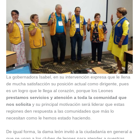
La gobernadora Isabel, en su intervención expresa que le llena
de mucha satisfacción su posición actual como dirigente, pues
es un logro que le llega al corazón, porque los Leones
prestamos servicios y atención a toda la comunidad que
nos solicita
y su principal motivación será liderar que estas
regiones den respuesta a las comunidades que más lo
necesitan como le hemos estado haciendo.
De igual forma, la dama león invitó a la ciudadanía en general a
que se unan a los clubes de leones para atender a nuestras