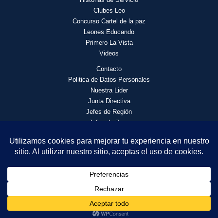
Clubes Leo
Concurso Cartel de la paz
Leones Educando
Primero La Vista
Videos
Contacto
Politica de Datos Personales
Nuestra Lider
Junta Directiva
Jefes de Región
Jefes de Zona
© 2026 Asociación de Clubes de Leones Distrito F4 | Todos los
derechos reservados.
DL Yaneth Raigoza Acuña - Gobernador 2026 - 2027 | PDG
Fernando Rueda Ortiz - Asesor de Informática DF4