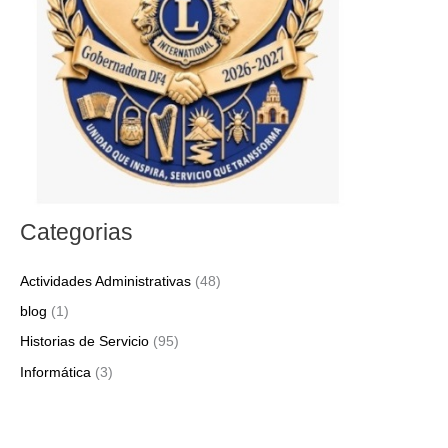
o
r
:
Categorias
Actividades Administrativas
(48)
blog
(1)
Historias de Servicio
(95)
Informática
(3)