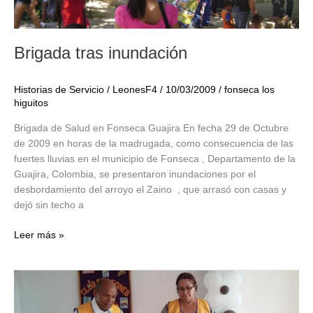
Brigada tras inundación
Historias de Servicio
/
LeonesF4
/
10/03/2009
/
fonseca los
higuitos
Brigada de Salud en Fonseca Guajira En fecha 29 de Octubre
de 2009 en horas de la madrugada, como consecuencia de las
fuertes lluvias en el municipio de Fonseca , Departamento de la
Guajira, Colombia, se presentaron inundaciones por el
desbordamiento del arroyo el Zaino , que arrasó con casas y
dejó sin techo a
Brigada
Leer más »
tras
inundación