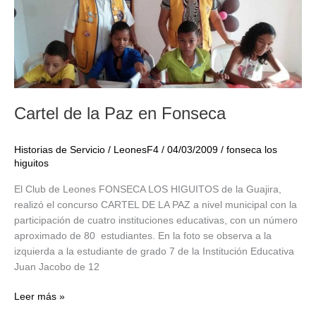
Cartel de la Paz en Fonseca
Historias de Servicio
/
LeonesF4
/
04/03/2009
/
fonseca los
higuitos
El Club de Leones FONSECA LOS HIGUITOS de la Guajira,
realizó el concurso CARTEL DE LA PAZ a nivel municipal con la
participación de cuatro instituciones educativas, con un número
aproximado de 80 estudiantes. En la foto se observa a la
izquierda a la estudiante de grado 7 de la Institución Educativa
Juan Jacobo de 12
Cartel
Leer más »
de