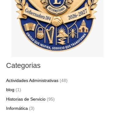
r
:
Categorias
Actividades Administrativas
(48)
blog
(1)
Historias de Servicio
(95)
Informática
(3)